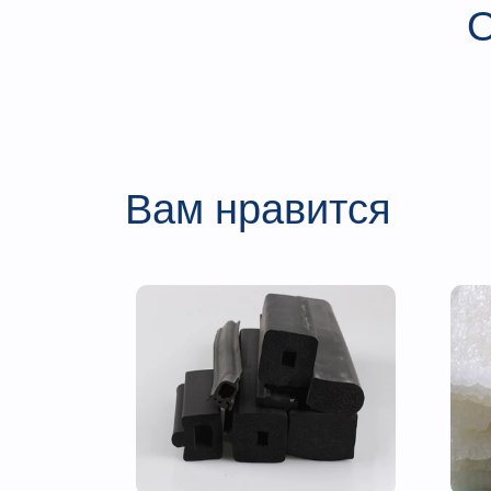
О
Вам нравится