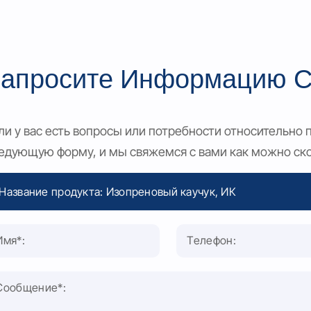
апросите Информацию С
ли у вас есть вопросы или потребности относительно 
едующую форму, и мы свяжемся с вами как можно ск