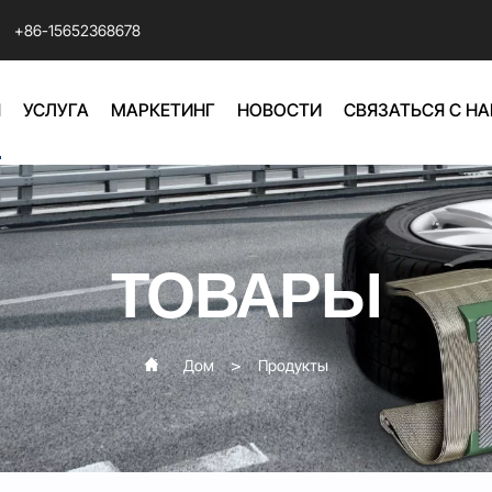
+86-15652368678
Ы
УСЛУГА
МАРКЕТИНГ
НОВОСТИ
СВЯЗАТЬСЯ С Н
ТОВАРЫ
Дом
Продукты