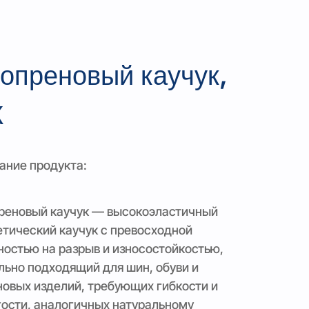
опреновый каучук,
К
ание продукта:
реновый каучук — высокоэластичный
етический каучук с превосходной
ностью на разрыв и износостойкостью,
льно подходящий для шин, обуви и
новых изделий, требующих гибкости и
гости, аналогичных натуральному