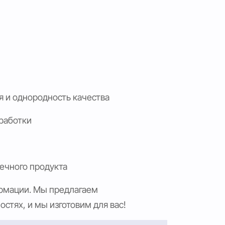
я и однородность качества
еработки
ечного продукта
ормации. Мы предлагаем
стях, и мы изготовим для вас!