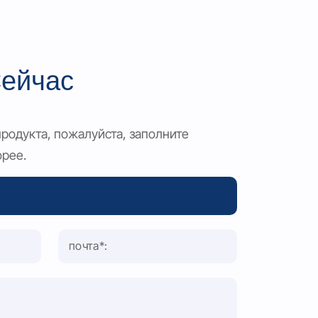
ейчас
продукта, пожалуйста, заполните
орее.